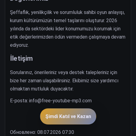
Şeffaflık, yenilikçilik ve sorumluluk sahibi oyun anlayışı,
kurum kültürümüzün temel taşlarını oluşturur. 2026
yılında da sektördeki lider konumumuzu korumak için
etik değerlerimizden ödün vermeden çalışmaya devam
ediyoruz.
İletişim
Sorularınız, önerileriniz veya destek talepleriniz için
bize her zaman ulaşabilirsiniz. Ekibimiz size yardımcı
olmaktan mutluluk duyacaktır.
E-posta:
info@free-youtube-mp3.com
Şimdi Katıl ve Kazan
Обновлено: 08.07.2026 07:30