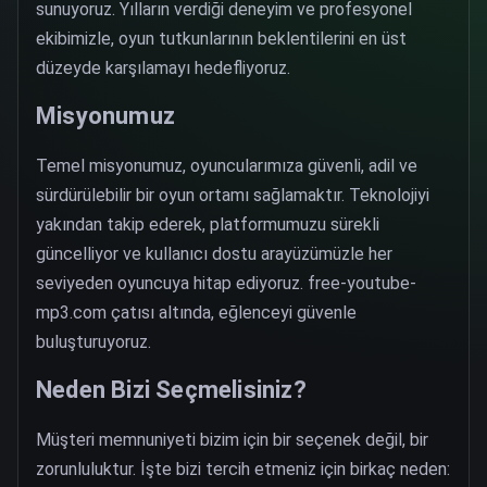
sunuyoruz. Yılların verdiği deneyim ve profesyonel
ekibimizle, oyun tutkunlarının beklentilerini en üst
düzeyde karşılamayı hedefliyoruz.
Misyonumuz
Temel misyonumuz, oyuncularımıza güvenli, adil ve
sürdürülebilir bir oyun ortamı sağlamaktır. Teknolojiyi
yakından takip ederek, platformumuzu sürekli
güncelliyor ve kullanıcı dostu arayüzümüzle her
seviyeden oyuncuya hitap ediyoruz. free-youtube-
mp3.com çatısı altında, eğlenceyi güvenle
buluşturuyoruz.
Neden Bizi Seçmelisiniz?
Müşteri memnuniyeti bizim için bir seçenek değil, bir
zorunluluktur. İşte bizi tercih etmeniz için birkaç neden: