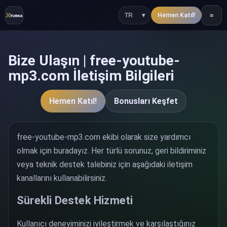
≡
Hemen Katıl!
Bize Ulaşın | free-youtube-
mp3.com İletişim Bilgileri
Hemen Katıl!
Bonusları Keşfet
free-youtube-mp3.com ekibi olarak size yardımcı
olmak için buradayız. Her türlü sorunuz, geri bildiriminiz
veya teknik destek talebiniz için aşağıdaki iletişim
kanallarını kullanabilirsiniz.
Sürekli Destek Hizmeti
Kullanıcı deneyiminizi iyileştirmek ve karşılaştığınız