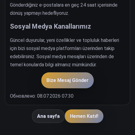
Gönderdiğiniz e-postalara en geç 24 saat içerisinde
dönüş yapmayı hedefliyoruz.
Sosyal Medya Kanallarımız
Güncel duyurular, yeni özellikler ve topluluk haberleri
için bizi sosyal medya platformları üzerinden takip
edebilirsiniz. Sosyal medya mesajları üzerinden de
temel konularda bilgi almanız mümkündür.
Bize Mesaj Gönder
Обновлено: 08.07.2026 07:30
Ana sayfa
Hemen Katıl!